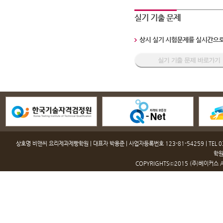
상호명 비앤씨 요리제과제빵학원 | 대표자 박용준 | 사업자등록번호 123-81-54259 | TEL 031-
학원
COPYRIGHTSⓒ2015 (주)베이커스 ALL