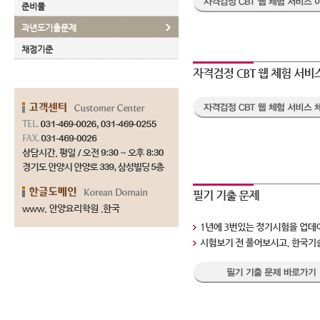
준비물
과년도기출문제
채점기준